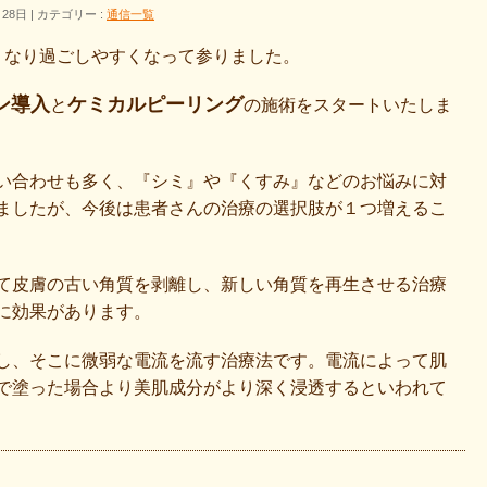
月28日
カテゴリー :
通信一覧
くなり過ごしやすくなって参りました。
ン導入
ケミカルピーリング
と
の施術をスタートいたしま
い合わせも多く、『シミ』や『くすみ』などのお悩みに対
ましたが、今後は患者さんの治療の選択肢が１つ増えるこ
て皮膚の古い角質を剥離し、新しい角質を再生させる治療
に効果があります。
し、そこに微弱な電流を流す治療法です。電流によって肌
で塗った場合より美肌成分がより深く浸透するといわれて