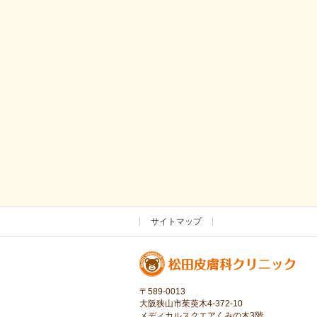
サイトマップ
〒589-0013
大阪狭山市茱萸木4-372-10
メディカルスクエアくみの木3階