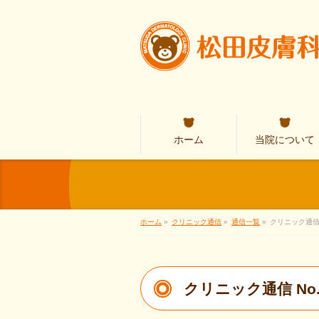
ホーム
当院について
ホーム
»
クリニック通信
»
通信一覧
»
クリニック通信
クリニック通信 N