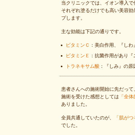
当クリニックでは、イオン導入で
それぞれ塗るだけでも高い美容効
プします。
主な効能は下記の通りです。
ビタミンＣ
：美白作用、『しわ
ビタミンＥ
：抗菌作用があり『
トラネキサム酸
：『しみ』の原
患者さんへの施術開始に先だって
施術を受けた感想としては
「全体
ありました。
全員共通していたのが、
「肌がつ
でした。