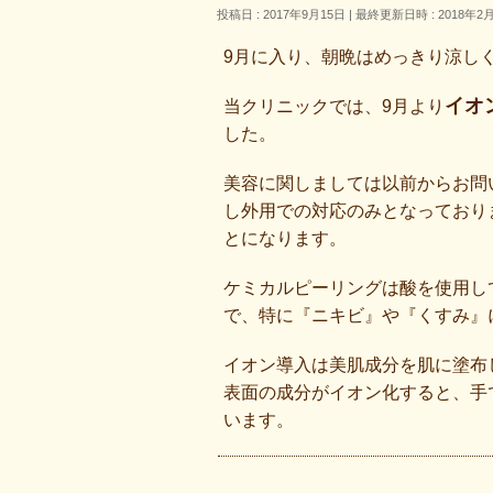
投稿日 : 2017年9月15日
最終更新日時 : 2018年2
9月に入り、朝晩はめっきり涼し
イオ
当クリニックでは、9月より
した。
美容に関しましては以前からお問
し外用での対応のみとなっており
とになります。
ケミカルピーリングは酸を使用し
で、特に『ニキビ』や『くすみ』
イオン導入は美肌成分を肌に塗布
表面の成分がイオン化すると、手
います。