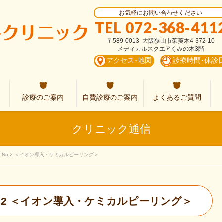
お気軽にお問い合わせください
TEL 072-368-411
〒589-0013 大阪狭山市茱萸木4-372-10
メディカルスクエアくみの木3階
アクセス･地図
診療時間･休診
診療のご案内
自費診療のご案内
よくあるご質問
クリニック通信
 No.2 ＜イオン導入・ケミカルピーリング＞
o.2 ＜イオン導入・ケミカルピーリング＞