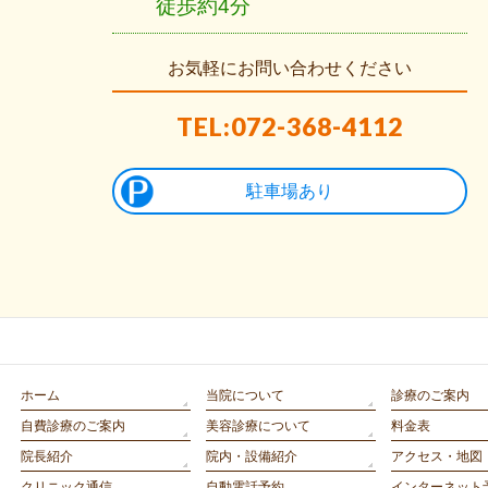
徒歩約4分
お気軽にお問い合わせください
TEL:072-368-4112
駐車場あり
ホーム
当院について
診療のご案内
自費診療のご案内
美容診療について
料金表
院長紹介
院内・設備紹介
アクセス・地図
クリニック通信
自動電話予約
インターネット