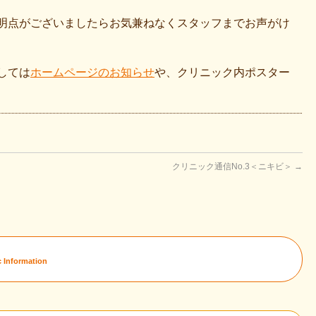
明点がございましたらお気兼ねなくスタッフまでお声がけ
しては
ホームページのお知らせ
や、クリニック内ポスター
クリニック通信No.3＜ニキビ＞
→
c Information