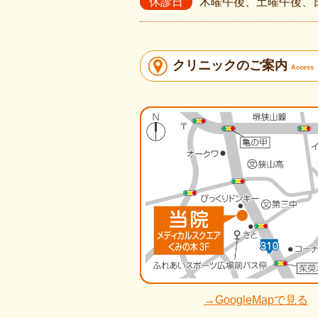
休診日
木曜午後、土曜午後、
クリニックのご案内
Access
→GoogleMapで見る